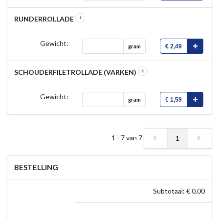
RUNDERROLLADE
Gewicht:
€ 2,49
gram
SCHOUDERFILETROLLADE (VARKEN)
Gewicht:
€ 1,59
gram
1 - 7 van 7
1
BESTELLING
Subtotaal: € 0,00