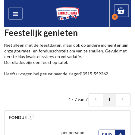
0
Feestelijk genieten
Niet alleen met de feestdagen, maar ook op andere momenten zijn
onze gourmet- en fondueschotels om van te smullen. Gevuld met
eerste klas kwaliteitsvlees en vol variatie.
De rollades zijn een feest op tafel.
Heeft u vragen bel gerust naar de slagerij 0515-559262.
1 - 7 van 7
1
FONDUE
per persoon
€ 9,45