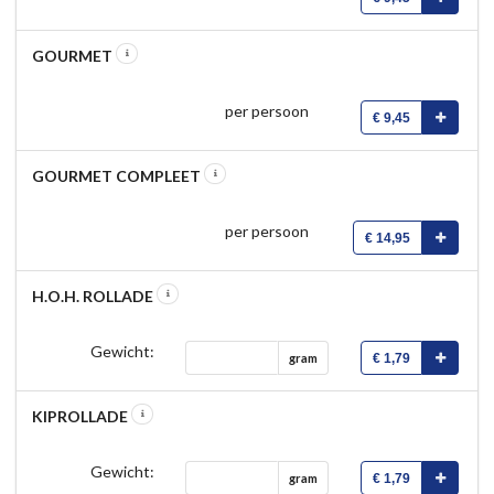
GOURMET
per persoon
€ 9,45
GOURMET COMPLEET
per persoon
€ 14,95
H.O.H. ROLLADE
Gewicht:
€ 1,79
gram
KIPROLLADE
Gewicht:
€ 1,79
gram