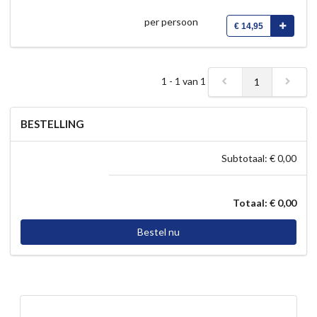
per persoon
€ 14,95
1 - 1 van 1
1
BESTELLING
Subtotaal: € 0,00
Totaal: € 0,00
Bestel nu