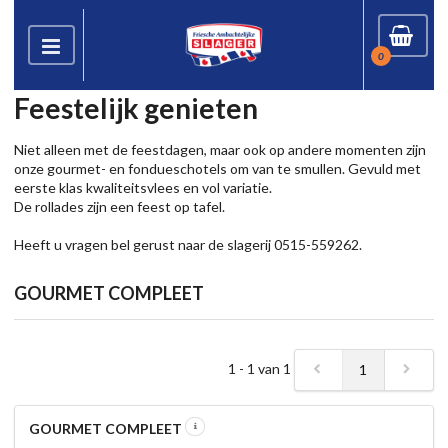
0
Feestelijk genieten
Niet alleen met de feestdagen, maar ook op andere momenten zijn
onze gourmet- en fondueschotels om van te smullen. Gevuld met
eerste klas kwaliteitsvlees en vol variatie.
De rollades zijn een feest op tafel.
Heeft u vragen bel gerust naar de slagerij 0515-559262.
GOURMET COMPLEET
1 - 1 van 1
1
GOURMET COMPLEET